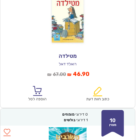
מטילדה
רואלד דאל
המחיר
המחיר
46.90
67.00
₪
₪
הנוכחי
המקורי
הוא:
היה:
₪67.00.
₪46.90.
כתוב חוות דעת
הוספה לסל
0
דירוגי
מומחים
10
1
דירוגי
גולשים
מצוין