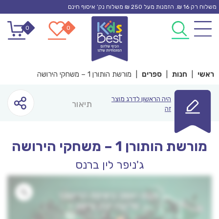
Ski
משלוח רק 16 ₪. הזמנות מעל 250 ₪ משלוח נק’ איסוף חינם
t
0
0
conten
ראשי
|
חנות
|
ספרים
|
מורשת הותורן 1 – משחקי הירושה
היה הראשון לדרג מוצר
תיאור
זה
מורשת הותורן 1 – משחקי הירושה
ג'ניפר לין ברנס