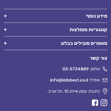
מידע נוסף
קטגוריות מומלצות
מאמרים מובילים בבלוג
צור קשר
טלפון:
03-5734889
אימייל:
info@kidsbest.co.il
כתובת: עמק איילון 10, תל אביב.