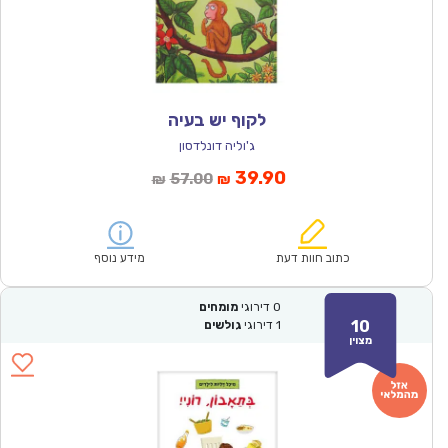
לקוף יש בעיה
ג'וליה דונלדסון
המחיר
המחיר
39.90
57.00
₪
₪
הנוכחי
המקורי
הוא:
היה:
₪57.00.
₪39.90.
כתוב חוות דעת
מידע נוסף
0
דירוגי
מומחים
10
1
דירוגי
גולשים
מצוין