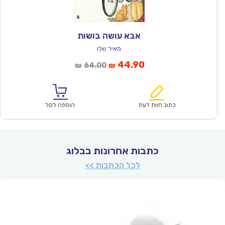
אבא עושה בושות
מאיר שלו
המחיר
המחיר
44.90
64.00
₪
₪
הנוכחי
המקורי
הוא:
היה:
₪64.00.
₪44.90.
כתוב חוות דעת
הוספה לסל
כתבות אחרונות בבלוג
לכל הכתבות >>