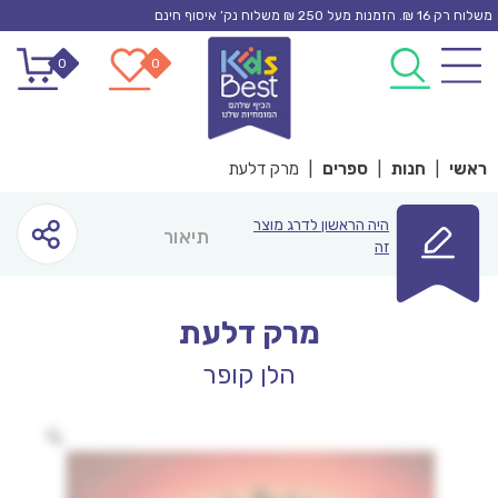
Ski
משלוח רק 16 ₪. הזמנות מעל 250 ₪ משלוח נק’ איסוף חינם
t
0
0
conten
ראשי
|
חנות
|
ספרים
|
מרק דלעת
היה הראשון לדרג מוצר
תיאור
זה
מרק דלעת
הלן קופר