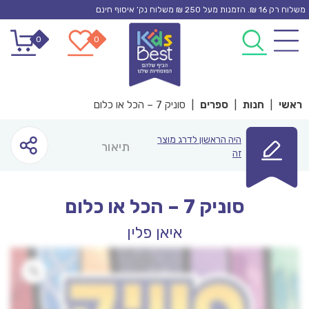
Ski
משלוח רק 16 ₪. הזמנות מעל 250 ₪ משלוח נק’ איסוף חינם
t
0
0
conten
ראשי
|
חנות
|
ספרים
|
סוניק 7 – הכל או כלום
היה הראשון לדרג מוצר
תיאור
זה
סוניק 7 – הכל או כלום
איאן פלין