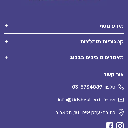
מידע נוסף
קטגוריות מומלצות
מאמרים מובילים בבלוג
צור קשר
טלפון:
03-5734889
אימייל:
info@kidsbest.co.il
כתובת: עמק איילון 10, תל אביב.