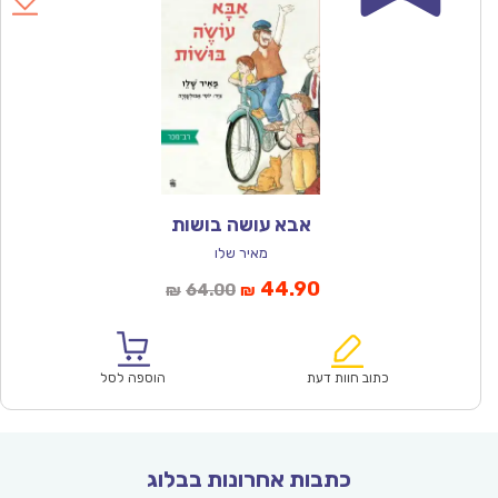
אבא עושה בושות
מאיר שלו
המחיר
המחיר
44.90
64.00
₪
₪
הנוכחי
המקורי
הוא:
היה:
₪64.00.
₪44.90.
כתוב חוות דעת
הוספה לסל
כתבות אחרונות בבלוג