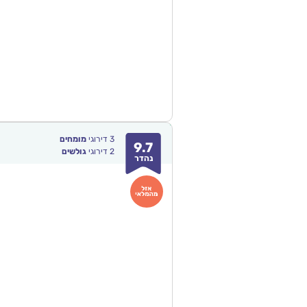
3
דירוגי
מומחים
9.7
2
דירוגי
גולשים
נהדר