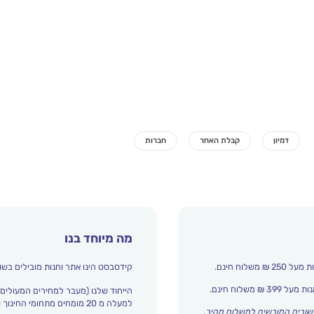
מה מיוחד בנו
קידסבסט הינו אתר וחנות מובילים בשו
הייחוד שלנו (מעבר למחירים המעולים)
למעלה מ 20 מומחים מתחומי החינוך והתפתחות הילד מדרגים אצלנו כל הזמן את עולם הילדים.
שובים המורשים למשלוח מהיר
.