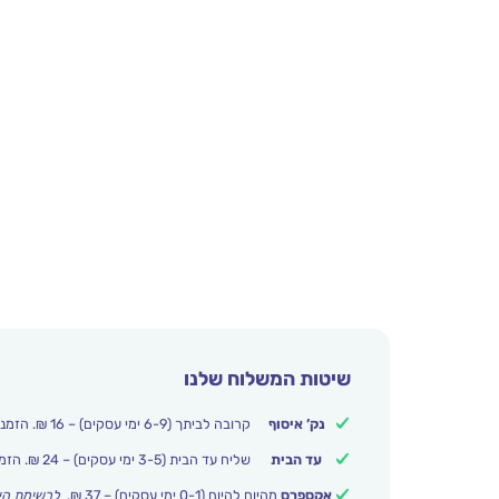
שיטות המשלוח שלנו
נק’ איסוף
קרובה לביתך (6-9 ימי עסקים) – 16 ₪. הזמנות מעל 250 ₪ משלוח חינם.
עד הבית
שליח עד הבית (3-5 ימי עסקים) – 24 ₪. הזמנות מעל 399 ₪ משלוח חינם.
אקספרס
מהיום להיום (0-1 ימי עסקים) – 37 ₪.
לרשימת הי