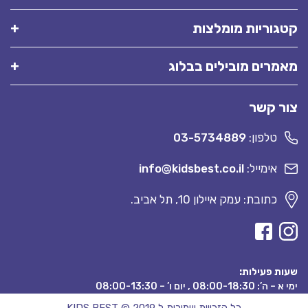
קטגוריות מומלצות
מאמרים מובילים בבלוג
צור קשר
טלפון:
03-5734889
אימייל:
info@kidsbest.co.il
כתובת: עמק איילון 10, תל אביב.
שעות פעילות:
ימי א – ה’: 08:00-18:30 , יום ו’ – 08:00-13:30