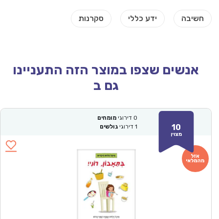
אנשים שצפו במוצר הזה התעניינו
גם ב
0
דירוגי
מומחים
10
1
דירוגי
גולשים
מצוין