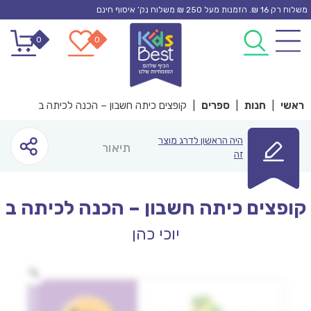
Ski
משלוח רק 16 ₪. הזמנות מעל 250 ₪ משלוח נק’ איסוף חינם
t
0
0
conten
ראשי
|
חנות
|
ספרים
|
קופצים כיתה חשבון – הכנה לכיתה ב
היה הראשון לדרג מוצר
תיאור
זה
קופצים כיתה חשבון – הכנה לכיתה ב
יוכי כהן