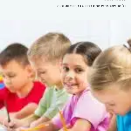
כל מה שהתחדש ממש החודש בקידסבסט והיה…