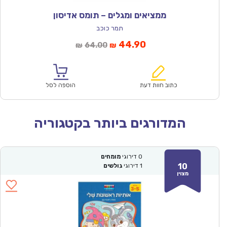
ממציאים ומגלים – תומס אדיסון
תמר כוכב
המחיר
המחיר
44.90
64.00
₪
₪
הנוכחי
המקורי
הוא:
היה:
₪64.00.
₪44.90.
כתוב חוות דעת
הוספה לסל
המדורגים ביותר בקטגוריה
0
דירוגי
מומחים
10
1
דירוגי
גולשים
מצוין