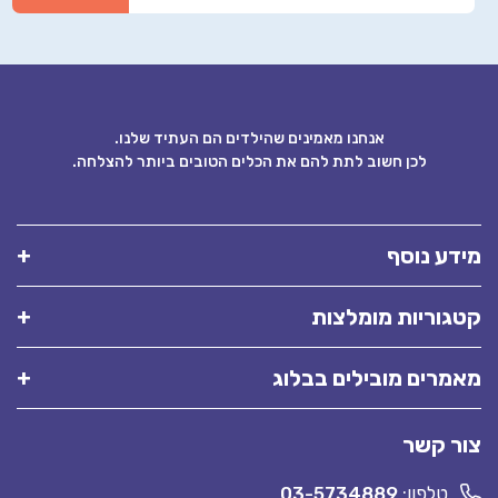
אנחנו מאמינים שהילדים הם העתיד שלנו.
לכן חשוב לתת להם את הכלים הטובים ביותר להצלחה.
ע נוסף
וריות מומלצות
רים מובילים בבלוג
 קשר
טלפון:
03-5734889