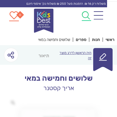
משלוח רק 16 ₪. הזמנות מעל 250 ₪ משלוח נק’ איסוף חינם
0
0
co
|
חנות
|
ספרים
|
שלושים וחמישה במאי
היה הראשון לדרג מוצר
תיאור
זה
שלושים וחמישה במאי
אריך קסטנר