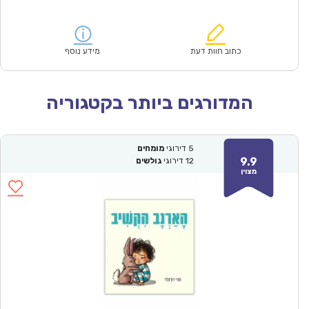
הנוכחי
המקורי
הוא:
היה:
₪57.00.
₪39.90.
כתוב חוות דעת
מידע נוסף
המדורגים ביותר בקטגוריה
5
דירוגי
מומחים
9.9
12
דירוגי
גולשים
מצוין