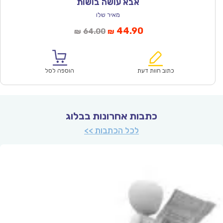
אבא עושה בושות
מאיר שלו
המחיר
המחיר
44.90
64.00
₪
₪
הנוכחי
המקורי
הוא:
היה:
₪64.00.
₪44.90.
כתוב חוות דעת
הוספה לסל
כתבות אחרונות בבלוג
לכל הכתבות >>