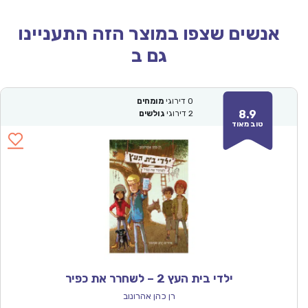
אנשים שצפו במוצר הזה התעניינו
גם ב
0
דירוגי
מומחים
8.9
2
דירוגי
גולשים
טוב מאוד
ילדי בית העץ 2 – לשחרר את כפיר
רן כהן אהרונוב