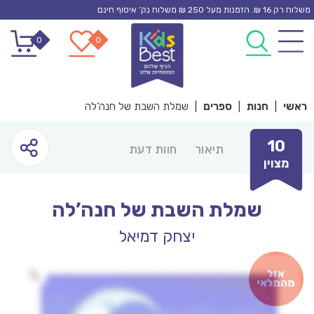
Ski
משלוח רק 16 ₪. הזמנות מעל 250 ₪ משלוח נק’ איסוף חינם
t
0
0
conten
ראשי
|
חנות
|
ספרים
|
שמלת השבת של חנה’לה
10
תיאור
חוות דעת
מצוין
שמלת השבת של חנה’לה
יצחק דמיאל