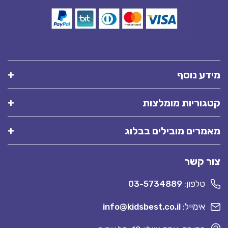
מידע נוסף
קטגוריות מומלצות
מאמרים מובילים בבלוג
צור קשר
טלפון:
03-5734889
אימייל:
info@kidsbest.co.il