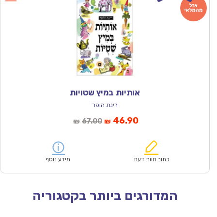
אותיות במיץ שטויות
רינת הופר
המחיר
המחיר
46.90
67.00
₪
₪
הנוכחי
המקורי
הוא:
היה:
₪67.00.
₪46.90.
כתוב חוות דעת
מידע נוסף
המדורגים ביותר בקטגוריה