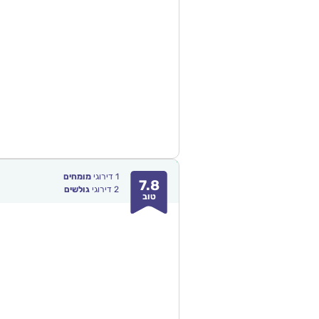
1
דירוגי
מומחים
7.8
2
דירוגי
גולשים
טוב