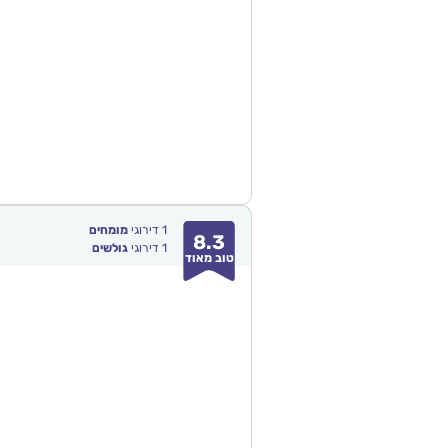
1
דירוגי
מומחים
8.3
1
דירוגי
גולשים
טוב מאוד