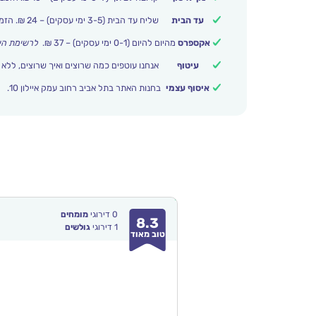
עד הבית
שליח עד הבית (3-5 ימי עסקים) – 24 ₪. הזמנות מעל 399 ₪ משלוח חינם.
אקספרס
מהיום להיום (0-1 ימי עסקים) – 37 ₪.
לרשימת הי
עיטוף
אנחנו עוטפים כמה שרוצים ואיך שרוצים, ללא 
איסוף עצמי
בחנות האתר בתל אביב רחוב עמק איילון 10.
0
דירוגי
מומחים
8.3
1
דירוגי
גולשים
טוב מאוד